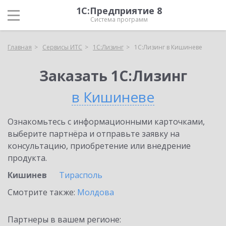
1С:Предприятие 8
Система программ
Главная
Сервисы ИТС
1С:Лизинг
1С:Лизинг в Кишиневе
Заказать 1С:Лизинг
в Кишиневе
Ознакомьтесь с информационными карточками,
выберите партнёра и отправьте заявку на
консультацию, приобретение или внедрение
продукта.
Кишинев
Тирасполь
Смотрите также:
Молдова
Партнеры в вашем регионе: