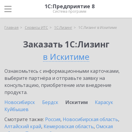
1С:Предприятие 8
Система программ
Главная
Сервисы ИТС
1С:Лизинг
1С:Лизинг в Искитиме
Заказать 1С:Лизинг
в Искитиме
Ознакомьтесь с информационными карточками,
выберите партнёра и отправьте заявку на
консультацию, приобретение или внедрение
продукта.
Новосибирск
Бердск
Искитим
Карасук
Куйбышев
Смотрите также:
Россия
,
Новосибирская область
,
Алтайский край
,
Кемеровская область
,
Омская