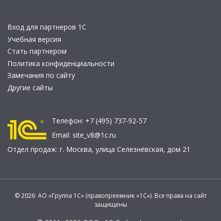
Вход для партнеров 1С
Учебная версия
Стать партнером
Политика конфиденциальности
Замечания по сайту
Другие сайты
Телефон:
+7 (495) 737-92-57
Email:
site_v8@1c.ru
Отдел продаж:
г. Москва
,
улица Селезнёвская, дом 21
© 2026 АО «Группа 1С» (правопреемник «1С»). Все права на сайт
защищены