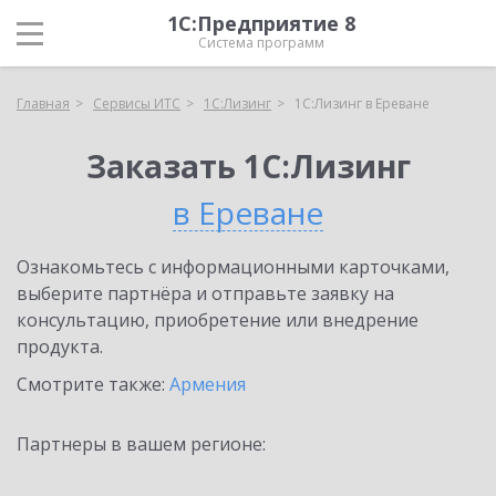
1С:Предприятие 8
Система программ
Главная
Сервисы ИТС
1С:Лизинг
1С:Лизинг в Ереване
Заказать 1С:Лизинг
в Ереване
Ознакомьтесь с информационными карточками,
выберите партнёра и отправьте заявку на
консультацию, приобретение или внедрение
продукта.
Смотрите также:
Армения
Партнеры в вашем регионе: