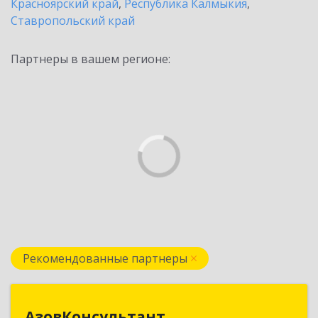
Красноярский край
,
Республика Калмыкия
,
Ставропольский край
Партнеры в вашем регионе:
Рекомендованные партнеры
АзовКонсультант
АзовКонсультант