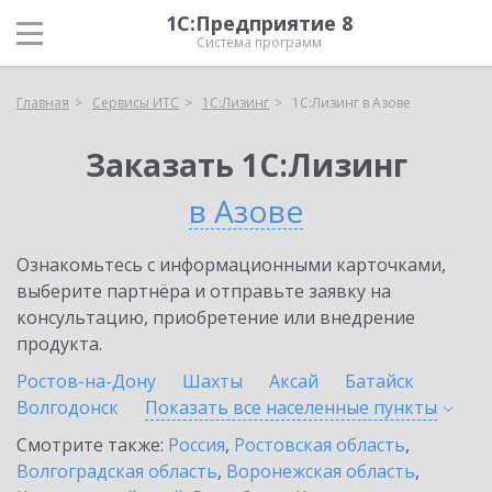
1С:Предприятие 8
Система программ
Главная
Сервисы ИТС
1С:Лизинг
1С:Лизинг в Азове
Заказать 1С:Лизинг
в Азове
Ознакомьтесь с информационными карточками,
выберите партнёра и отправьте заявку на
консультацию, приобретение или внедрение
продукта.
Ростов-на-Дону
Шахты
Аксай
Батайск
Волгодонск
Показать все населенные
пункты
Смотрите также:
Россия
,
Ростовская область
,
Волгоградская область
,
Воронежская область
,