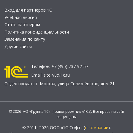
Вход для партнеров 1С
Учебная версия
Стать партнером
Политика конфиденциальности
Замечания по сайту
Другие сайты
Телефон:
+7 (495) 737-92-57
Email:
site_v8@1c.ru
Отдел продаж:
г. Москва
,
улица Селезнёвская, дом 21
© 2026 АО «Группа 1С» (правопреемник «1С»). Все права на сайт
защищены
© 2011- 2026 ООО «1С-Софт» (
о компании
).