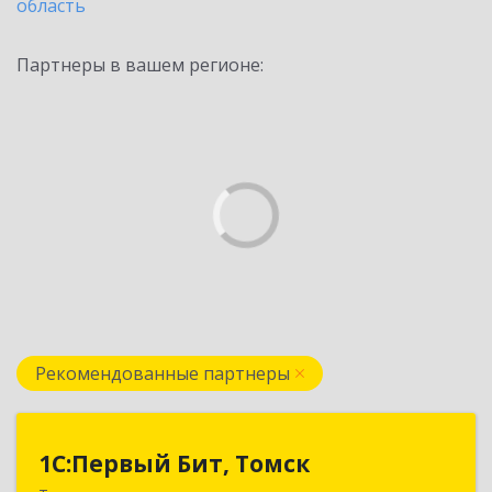
область
Партнеры в вашем регионе:
Рекомендованные партнеры
1С:Первый Бит, Томск
1С:Первый Бит, Томск