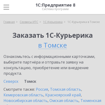
1С:Предприятие 8
Система программ
Главная
Сервисы ИТС
1С-Курьерика
1С-Курьерика в Томске
Заказать 1С-Курьерика
в Томске
Ознакомьтесь с информационными карточками,
выберите партнёра и отправьте заявку на
консультацию, приобретение или внедрение
продукта.
Северск
Томск
Смотрите также:
Россия
,
Томская область
,
Кемеровская область
,
Красноярский край
,
Новосибирская область
,
Омская область
,
Тюменская