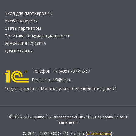
Вход для партнеров 1С
Учебная версия
Стать партнером
Политика конфиденциальности
Замечания по сайту
Другие сайты
Телефон:
+7 (495) 737-92-57
Email:
site_v8@1c.ru
Отдел продаж:
г. Москва
,
улица Селезнёвская, дом 21
© 2026 АО «Группа 1С» (правопреемник «1С»). Все права на сайт
защищены
© 2011- 2026 ООО «1С-Софт» (
о компании
).