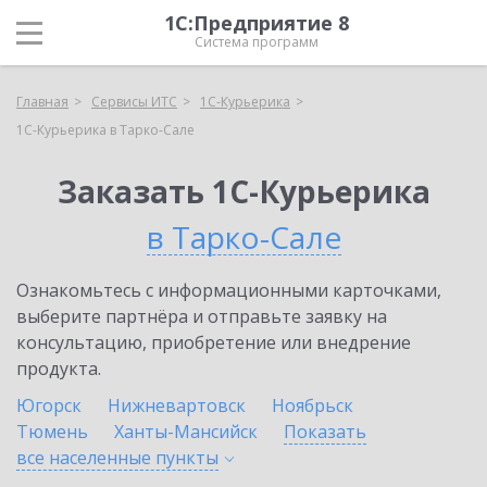
1С:Предприятие 8
Система программ
Главная
Сервисы ИТС
1С-Курьерика
1С-Курьерика в Тарко-Сале
Заказать 1С-Курьерика
в Тарко-Сале
Ознакомьтесь с информационными карточками,
выберите партнёра и отправьте заявку на
консультацию, приобретение или внедрение
продукта.
Югорск
Нижневартовск
Ноябрьск
Тюмень
Ханты-Мансийск
Показать
все населенные
пункты