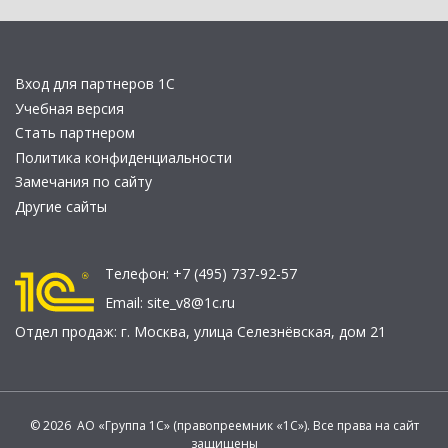
Вход для партнеров 1С
Учебная версия
Стать партнером
Политика конфиденциальности
Замечания по сайту
Другие сайты
Телефон:
+7 (495) 737-92-57
Email:
site_v8@1c.ru
Отдел продаж:
г. Москва
,
улица Селезнёвская, дом 21
© 2026 АО «Группа 1С» (правопреемник «1С»). Все права на сайт
защищены