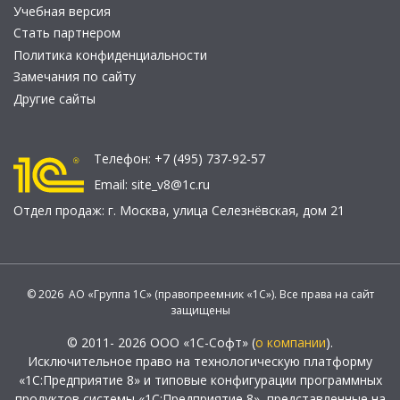
Учебная версия
Стать партнером
Политика конфиденциальности
Замечания по сайту
Другие сайты
Телефон:
+7 (495) 737-92-57
Email:
site_v8@1c.ru
Отдел продаж:
г. Москва
,
улица Селезнёвская, дом 21
© 2026 АО «Группа 1С» (правопреемник «1С»). Все права на сайт
защищены
© 2011- 2026 ООО «1С-Софт» (
о компании
).
Исключительное право на технологическую платформу
«1С:Предприятие 8» и типовые конфигурации программных
продуктов системы «1С:Предприятие 8», представленные на