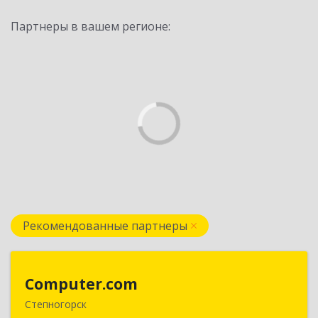
Партнеры в вашем регионе:
Рекомендованные партнеры
Computer.com
Computer.com
Степногорск
021500, Республика Казахстан, Акмолинская,