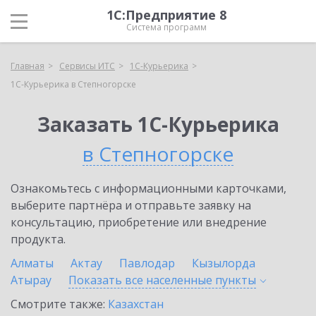
1С:Предприятие 8
Система программ
Главная
Сервисы ИТС
1С-Курьерика
1С-Курьерика в Степногорске
Заказать 1С-Курьерика
в Степногорске
Ознакомьтесь с информационными карточками,
выберите партнёра и отправьте заявку на
консультацию, приобретение или внедрение
продукта.
Алматы
Актау
Павлодар
Кызылорда
Атырау
Показать все населенные
пункты
Смотрите также:
Казахстан