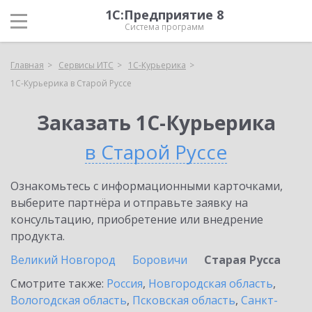
1С:Предприятие 8
Система программ
Главная
Сервисы ИТС
1С-Курьерика
1С-Курьерика в Старой Руссе
Заказать 1С-Курьерика
в Старой Руссе
Ознакомьтесь с информационными карточками,
выберите партнёра и отправьте заявку на
консультацию, приобретение или внедрение
продукта.
Великий Новгород
Боровичи
Старая Русса
Смотрите также:
Россия
,
Новгородская область
,
Вологодская область
,
Псковская область
,
Санкт-