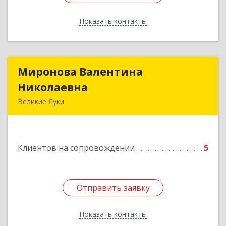
Показать контакты
Назад
Миронова Валентина
Миронова Валентина
Николаевна
Николаевна
Великие Луки
Подробнее
Клиентов на сопровождении
5
Отправить заявку
Отправить заявку
Показать контакты
Назад