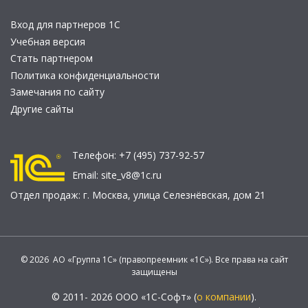
Вход для партнеров 1С
Учебная версия
Стать партнером
Политика конфиденциальности
Замечания по сайту
Другие сайты
Телефон:
+7 (495) 737-92-57
Email:
site_v8@1c.ru
Отдел продаж:
г. Москва
,
улица Селезнёвская, дом 21
© 2026 АО «Группа 1С» (правопреемник «1С»). Все права на сайт
защищены
© 2011- 2026 ООО «1С-Софт» (
о компании
).