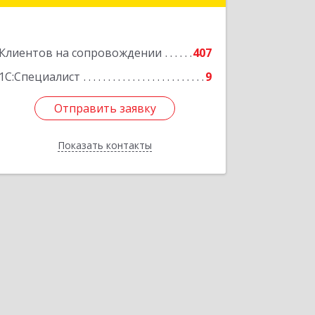
Подробнее
Клиентов на сопровождении
407
1С:Специалист
9
Отправить заявку
Отправить заявку
Показать контакты
Назад