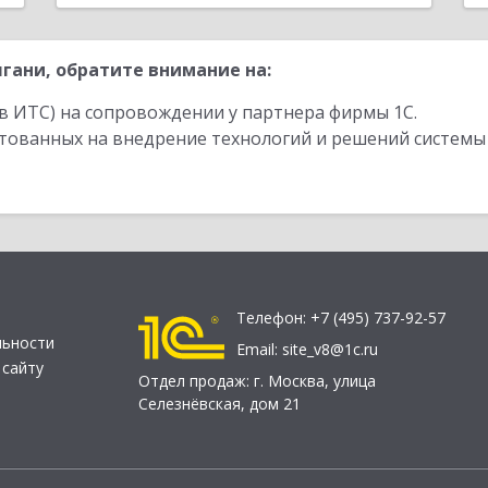
гани, обратите внимание на:
в ИТС) на сопровождении у партнера фирмы 1С.
стованных на внедрение технологий и решений системы
Телефон:
+7 (495) 737-92-57
льности
Email:
site_v8@1c.ru
 сайту
Отдел продаж:
г. Москва
,
улица
Селезнёвская, дом 21