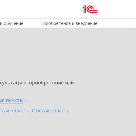
и обучение
Приобретение и внедрение
нсультацию, приобретение или
ные
пункты
ская область
,
Омская область
,