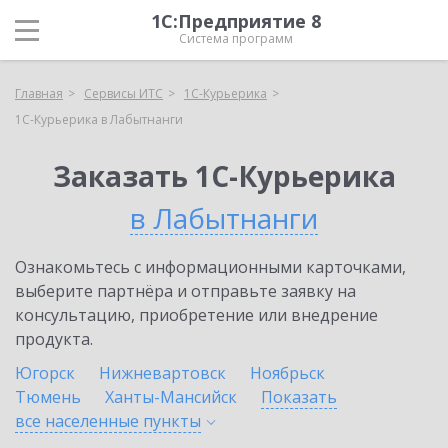
1С:Предприятие 8
Система программ
Главная
Сервисы ИТС
1С-Курьерика
1С-Курьерика в Лабытнанги
Заказать 1С-Курьерика
в Лабытнанги
Ознакомьтесь с информационными карточками,
выберите партнёра и отправьте заявку на
консультацию, приобретение или внедрение
продукта.
Югорск
Нижневартовск
Ноябрьск
Тюмень
Ханты-Мансийск
Показать
все населенные
пункты