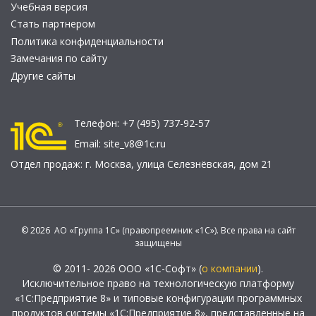
Учебная версия
Стать партнером
Политика конфиденциальности
Замечания по сайту
Другие сайты
Телефон:
+7 (495) 737-92-57
Email:
site_v8@1c.ru
Отдел продаж:
г. Москва
,
улица Селезнёвская, дом 21
© 2026 АО «Группа 1С» (правопреемник «1С»). Все права на сайт
защищены
© 2011- 2026 ООО «1С-Софт» (
о компании
).
Исключительное право на технологическую платформу
«1С:Предприятие 8» и типовые конфигурации программных
продуктов системы «1С:Предприятие 8», представленные на