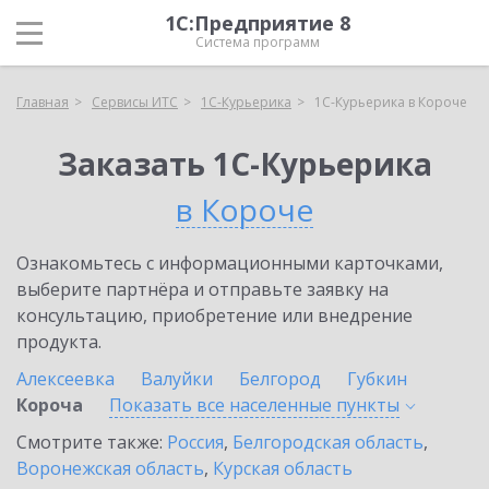
1С:Предприятие 8
Система программ
Главная
Сервисы ИТС
1С-Курьерика
1С-Курьерика в Короче
Заказать 1С-Курьерика
в Короче
Ознакомьтесь с информационными карточками,
выберите партнёра и отправьте заявку на
консультацию, приобретение или внедрение
продукта.
Алексеевка
Валуйки
Белгород
Губкин
Короча
Показать все населенные
пункты
Смотрите также:
Россия
,
Белгородская область
,
Воронежская область
,
Курская область