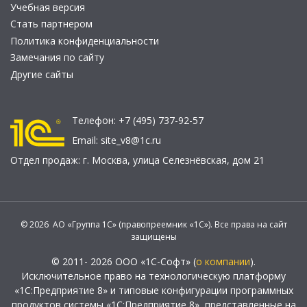
Учебная версия
Стать партнером
Политика конфиденциальности
Замечания по сайту
Другие сайты
Телефон:
+7 (495) 737-92-57
Email:
site_v8@1c.ru
Отдел продаж:
г. Москва
,
улица Селезнёвская, дом 21
© 2026 АО «Группа 1С» (правопреемник «1С»). Все права на сайт
защищены
© 2011- 2026 ООО «1С-Софт» (
о компании
).
Исключительное право на технологическую платформу
«1С:Предприятие 8» и типовые конфигурации программных
продуктов системы «1С:Предприятие 8», представленные на