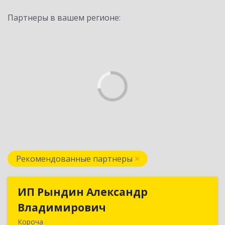
Партнеры в вашем регионе:
Рекомендованные партнеры
ИП Рындин Александр
ИП Рындин Александр
Владимирович
Владимирович
Короча