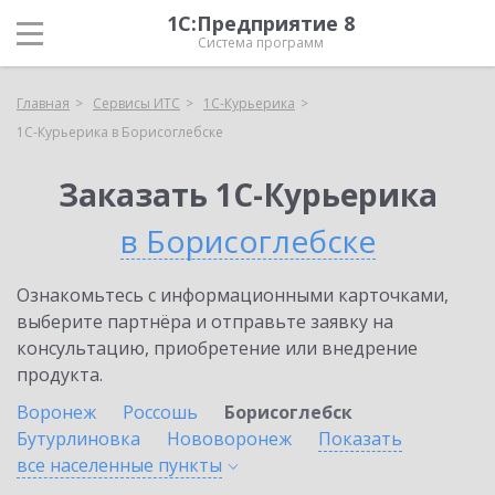
1С:Предприятие 8
Система программ
Главная
Сервисы ИТС
1С-Курьерика
1С-Курьерика в Борисоглебске
Заказать 1С-Курьерика
в Борисоглебске
Ознакомьтесь с информационными карточками,
выберите партнёра и отправьте заявку на
консультацию, приобретение или внедрение
продукта.
Воронеж
Россошь
Борисоглебск
Бутурлиновка
Нововоронеж
Показать
все населенные
пункты