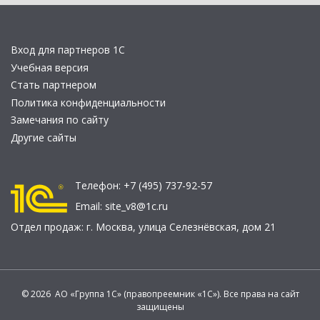
Вход для партнеров 1С
Учебная версия
Стать партнером
Политика конфиденциальности
Замечания по сайту
Другие сайты
Телефон:
+7 (495) 737-92-57
Email:
site_v8@1c.ru
Отдел продаж:
г. Москва
,
улица Селезнёвская, дом 21
© 2026 АО «Группа 1С» (правопреемник «1С»). Все права на сайт
защищены