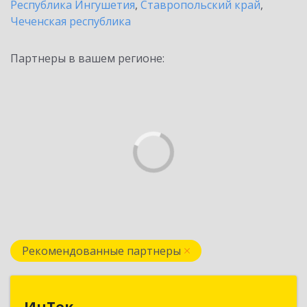
Республика Ингушетия
,
Ставропольский край
,
Чеченская республика
Партнеры в вашем регионе:
Рекомендованные партнеры
ИнТек
ИнТек