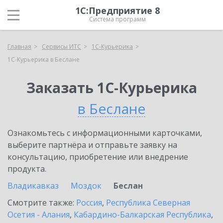
1С:Предприятие 8
Система программ
Главная
Сервисы ИТС
1С-Курьерика
1С-Курьерика в Беслане
Заказать 1С-Курьерика
в Беслане
Ознакомьтесь с информационными карточками,
выберите партнёра и отправьте заявку на
консультацию, приобретение или внедрение
продукта.
Владикавказ
Моздок
Беслан
Смотрите также:
Россия
,
Республика Северная
Осетия - Алания
,
Кабардино-Балкарская Республика
,