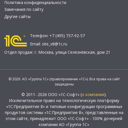
Политика конфиденциальности
Замечания по сайту
Другие сайты
Телефон:
+7 (495) 737-92-57
Email:
site_v8@1c.ru
Отдел продаж:
г. Москва
,
улица Селезнёвская, дом 21
© 2026 АО «Группа 1С» (правопреемник «1С»). Все права на сайт
защищены
© 2011- 2026 ООО «1С-Софт» (
о компании
).
Исключительное право на технологическую платформу
«1С:Предприятие 8» и типовые конфигурации программных
продуктов системы «1С:Предприятие 8», представленные на
этом сайте, принадлежит ООО «1С-Софт» - 100% дочерней
компании АО «Группа 1С»