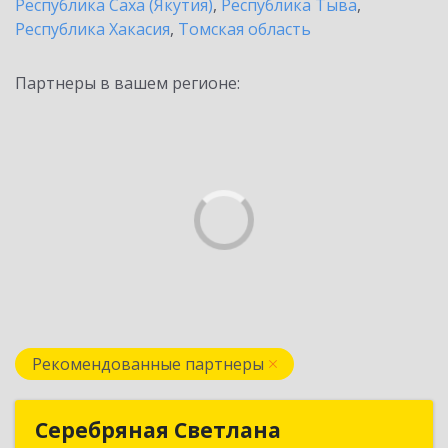
Республика Саха (Якутия)
,
Республика Тыва
,
Республика Хакасия
,
Томская область
Партнеры в вашем регионе:
Рекомендованные партнеры
Серебряная Светлана
Серебряная Светлана