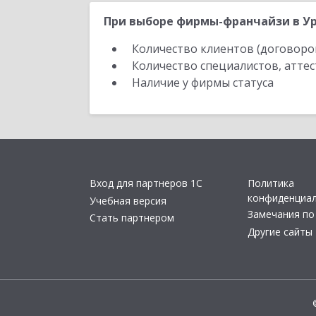
При выборе фирмы-франчайзи в Ур
Количество клиентов (договоро
Количество специалистов, атте
Наличие у фирмы статуса
Вход для партнеров 1С
Политика
конфиденциа
Учебная версия
Замечания по
Стать партнером
Другие сайты