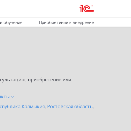
и обучение
Приобретение и внедрение
нсультацию, приобретение или
нкты
спублика Калмыкия
,
Ростовская область
,