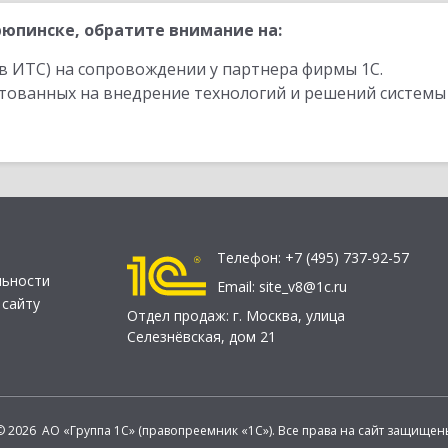
юпинске, обратите внимание на:
в ИТС) на сопровождении у партнера фирмы 1С.
стованных на внедрение технологий и решений системы
Телефон:
+7 (495) 737-92-57
льности
Email:
site_v8@1c.ru
 сайту
Отдел продаж:
г. Москва
,
улица
Селезнёвская, дом 21
© 2026 АО «Группа 1С» (правопреемник «1С»). Все права на сайт защищен