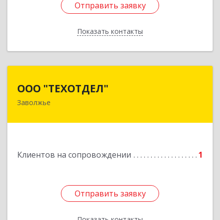
Отправить заявку
Отправить заявку
Показать контакты
Назад
ООО "ТЕХОТДЕЛ"
ООО "ТЕХОТДЕЛ"
Заволжье
Подробнее
Клиентов на сопровождении
1
Отправить заявку
Отправить заявку
Показать контакты
Назад