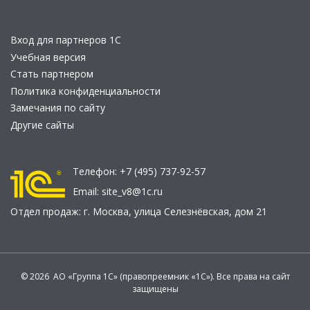
Вход для партнеров 1С
Учебная версия
Стать партнером
Политика конфиденциальности
Замечания по сайту
Другие сайты
Телефон:
+7 (495) 737-92-57
Email:
site_v8@1c.ru
Отдел продаж:
г. Москва
,
улица Селезнёвская, дом 21
© 2026 АО «Группа 1С» (правопреемник «1С»). Все права на сайт
защищены