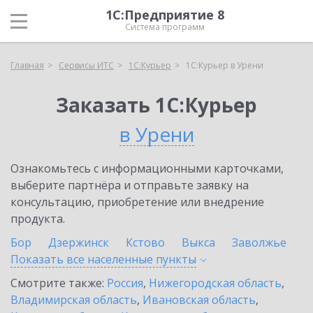
1С:Предприятие 8
Система программ
Главная
Сервисы ИТС
1С:Курьер
1С:Курьер в Урени
Заказать 1С:Курьер
в Урени
Ознакомьтесь с информационными карточками,
выберите партнёра и отправьте заявку на
консультацию, приобретение или внедрение
продукта.
Бор
Дзержинск
Кстово
Выкса
Заволжье
Показать все населенные
пункты
Смотрите также:
Россия
,
Нижегородская область
,
Владимирская область
,
Ивановская область
,