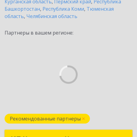
Курганская область
,
Пермский край
,
Республика
Башкортостан
,
Республика Коми
,
Тюменская
область
,
Челябинская область
Партнеры в вашем регионе:
Рекомендованные партнеры