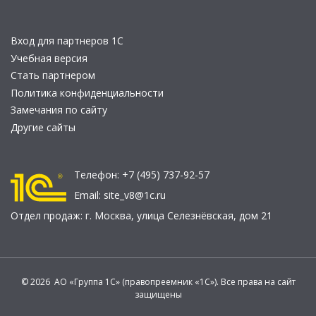
Вход для партнеров 1С
Учебная версия
Стать партнером
Политика конфиденциальности
Замечания по сайту
Другие сайты
Телефон:
+7 (495) 737-92-57
Email:
site_v8@1c.ru
Отдел продаж:
г. Москва
,
улица Селезнёвская, дом 21
© 2026 АО «Группа 1С» (правопреемник «1С»). Все права на сайт
защищены