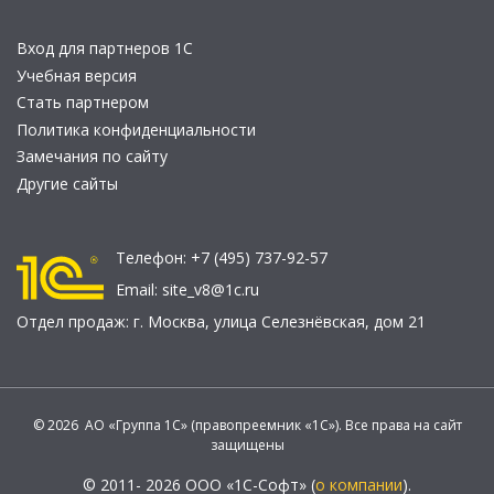
Вход для партнеров 1С
Учебная версия
Стать партнером
Политика конфиденциальности
Замечания по сайту
Другие сайты
Телефон:
+7 (495) 737-92-57
Email:
site_v8@1c.ru
Отдел продаж:
г. Москва
,
улица Селезнёвская, дом 21
© 2026 АО «Группа 1С» (правопреемник «1С»). Все права на сайт
защищены
© 2011- 2026 ООО «1С-Софт» (
о компании
).