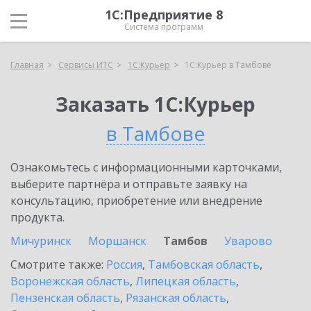
1С:Предприятие 8
Система программ
Главная
Сервисы ИТС
1С:Курьер
1С:Курьер в Тамбове
Заказать 1С:Курьер
в Тамбове
Ознакомьтесь с информационными карточками,
выберите партнёра и отправьте заявку на
консультацию, приобретение или внедрение
продукта.
Мичуринск
Моршанск
Тамбов
Уварово
Смотрите также:
Россия
,
Тамбовская область
,
Воронежская область
,
Липецкая область
,
Пензенская область
,
Рязанская область
,