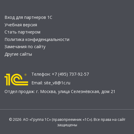
Вход для партнеров 1С
Учебная версия
Стать партнером
Политика конфиденциальности
Замечания по сайту
Другие сайты
Телефон:
+7 (495) 737-92-57
Email:
site_v8@1c.ru
Отдел продаж:
г. Москва
,
улица Селезнёвская, дом 21
© 2026 АО «Группа 1С» (правопреемник «1С»). Все права на сайт
защищены