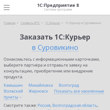
1С:Предприятие 8
Система программ
Главная
Сервисы ИТС
1С:Курьер
1С:Курьер в Суровикино
Заказать 1С:Курьер
в Суровикино
Ознакомьтесь с информационными карточками,
выберите партнёра и отправьте заявку на
консультацию, приобретение или внедрение
продукта.
Камышин
Михайловка
Волгоград
Волжский
Жирновск
Показать все населенные
пункты
Смотрите также:
Россия
,
Волгоградская область
,