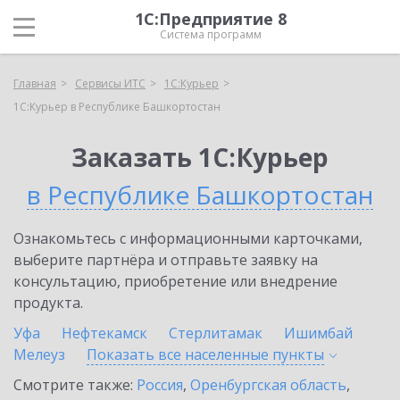
1С:Предприятие 8
Система программ
Главная
Сервисы ИТС
1С:Курьер
1С:Курьер в Республике Башкортостан
Заказать 1С:Курьер
в Республике Башкортостан
Ознакомьтесь с информационными карточками,
выберите партнёра и отправьте заявку на
консультацию, приобретение или внедрение
продукта.
Уфа
Нефтекамск
Стерлитамак
Ишимбай
Мелеуз
Показать все населенные
пункты
Смотрите также:
Россия
,
Оренбургская область
,