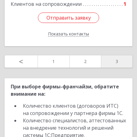
Подробнее
Клиентов на сопровождении
1
Отправить заявку
Отправить заявку
Показать контакты
Назад
<
1
2
3
При выборе фирмы-франчайзи, обратите
внимание на:
Количество клиентов (договоров ИТС)
на сопровождении у партнера фирмы 1С.
Количество специалистов, аттестованных
на внедрение технологий и решений
системы 1С:Предприятие.