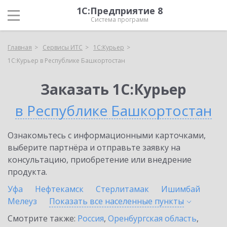
1С:Предприятие 8
Система программ
Главная
Сервисы ИТС
1С:Курьер
1С:Курьер в Республике Башкортостан
Заказать 1С:Курьер
в Республике Башкортостан
Ознакомьтесь с информационными карточками,
выберите партнёра и отправьте заявку на
консультацию, приобретение или внедрение
продукта.
Уфа
Нефтекамск
Стерлитамак
Ишимбай
Мелеуз
Показать все населенные
пункты
Смотрите также:
Россия
,
Оренбургская область
,