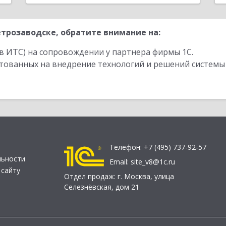
трозаводске, обратите внимание на:
в ИТС) на сопровождении у партнера фирмы 1С.
стованных на внедрение технологий и решений системы
Телефон:
+7 (495) 737-92-57
льности
Email:
site_v8@1c.ru
 сайту
Отдел продаж:
г. Москва
,
улица
Селезнёвская, дом 21