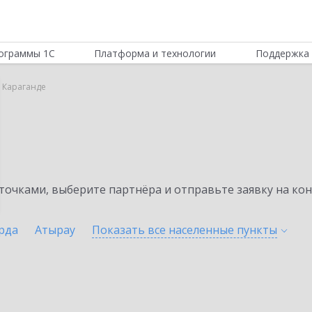
ограммы 1С
Платформа и технологии
Поддержка 
в Караганде
очками, выберите партнёра и отправьте заявку на ко
рда
Атырау
Показать все населенные
пункты