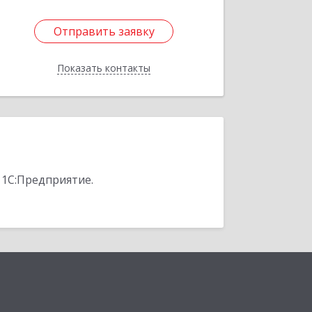
Отправить заявку
Отправить заявку
Показать контакты
Назад
 1С:Предприятие.