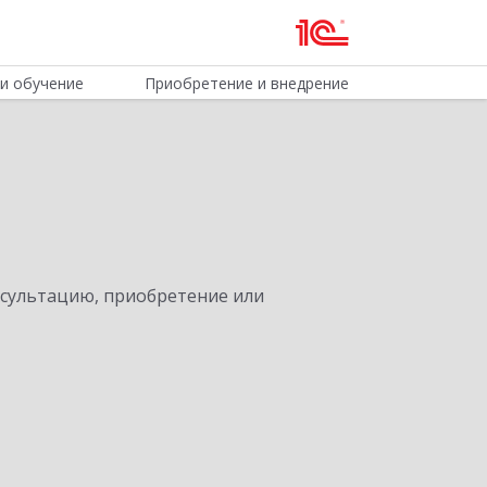
и обучение
Приобретение и внедрение
нсультацию, приобретение или