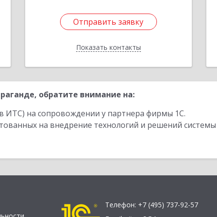
1
Отправить заявку
Отправить заявку
Показать контакты
Назад
раганде, обратите внимание на:
в ИТС) на сопровождении у партнера фирмы 1С.
стованных на внедрение технологий и решений системы
Телефон:
+7 (495) 737-92-57
льности