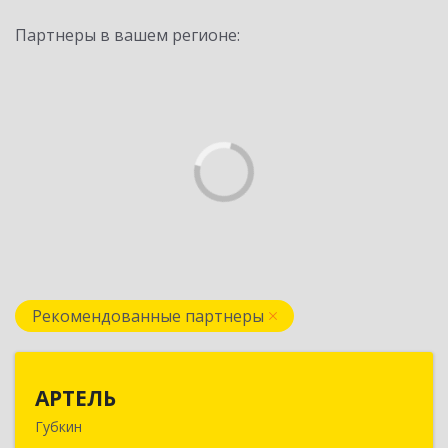
Партнеры в вашем регионе:
Рекомендованные партнеры
АРТЕЛЬ
АРТЕЛЬ
Губкин
309181, Белгородская обл, Губкинский р-н,