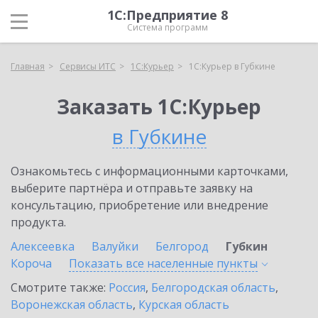
1С:Предприятие 8
Система программ
Главная
Сервисы ИТС
1С:Курьер
1С:Курьер в Губкине
Заказать 1С:Курьер
в Губкине
Ознакомьтесь с информационными карточками,
выберите партнёра и отправьте заявку на
консультацию, приобретение или внедрение
продукта.
Алексеевка
Валуйки
Белгород
Губкин
Короча
Показать все населенные
пункты
Смотрите также:
Россия
,
Белгородская область
,
Воронежская область
,
Курская область