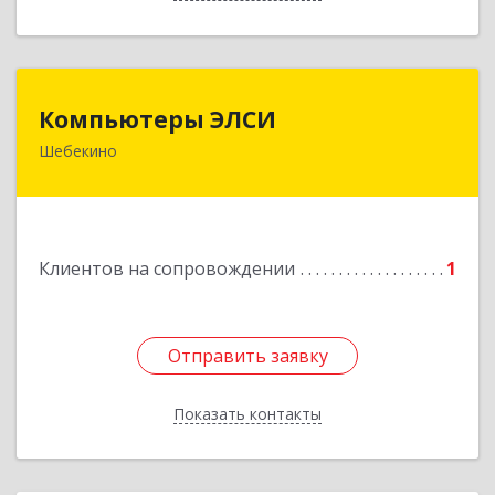
Компьютеры ЭЛСИ
Компьютеры ЭЛСИ
Шебекино
309290, Белгородская обл, Шебекино,
ул.Ленина , д.12
Подробнее
Клиентов на сопровождении
1
Отправить заявку
Отправить заявку
Показать контакты
Назад