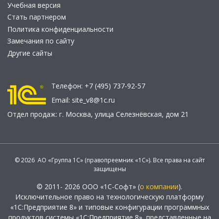
Учебная версия
Стать партнером
Политика конфиденциальности
Замечания по сайту
Другие сайты
Телефон:
+7 (495) 737-92-57
Email:
site_v8@1c.ru
Отдел продаж:
г. Москва
,
улица Селезнёвская, дом 21
© 2026 АО «Группа 1С» (правопреемник «1С»). Все права на сайт
защищены
© 2011- 2026 ООО «1С-Софт» (
о компании
).
Исключительное право на технологическую платформу
«1С:Предприятие 8» и типовые конфигурации программных
продуктов системы «1С:Предприятие 8», представленные на