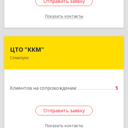
Отправить заявку
Отправить заявку
Показать контакты
Назад
ЦТО "ККМ"
ЦТО "ККМ"
Семилуки
Подробнее
Клиентов на сопровождении
5
Отправить заявку
Отправить заявку
Показать контакты
Назад