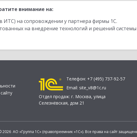
ратите внимание на:
в ИТС) на сопровождении у партнера фирмы 1С.
стованных на внедрение технологий и решений системы
Телефон:
+7 (495) 737-92-57
льности
Email:
site_v8@1c.ru
 сайту
Отдел продаж:
г. Москва
,
улица
Селезнёвская, дом 21
© 2026 АО «Группа 1С» (правопреемник «1С»). Все права на сайт защищен