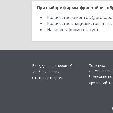
При выборе фирмы-франчайзи , об
Количество клиентов (договоро
Количество специалистов, атте
Наличие у фирмы статуса
Вход для партнеров 1С
Политика
конфиденциа
Учебная версия
Замечания по
Стать партнером
Другие сайты