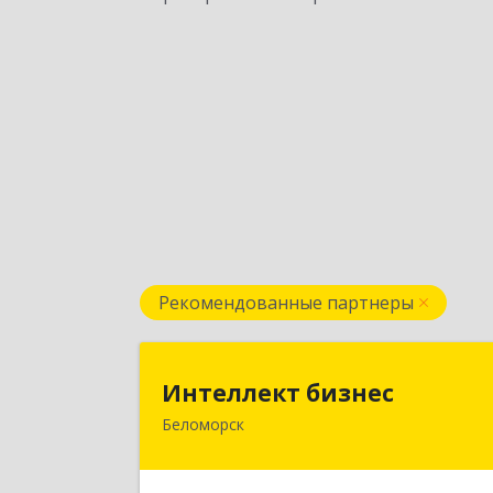
Рекомендованные партнеры
Интеллект бизне
Интеллект бизнес
Беломорск
г. Беломорск, Портовое шоссе, д.
Подробне