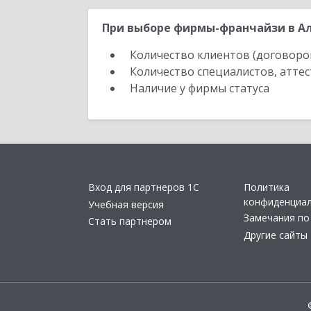
При выборе фирмы-франчайзи в Ал
Количество клиентов (договоро
Количество специалистов, атте
Наличие у фирмы статуса
Вход для партнеров 1С
Политика
конфиденциа
Учебная версия
Замечания по
Стать партнером
Другие сайты