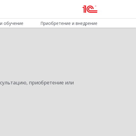
и обучение
Приобретение и внедрение
нсультацию, приобретение или