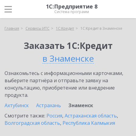
1С:Предприятие 8
Система программ
Главная
Сервисы ИТС
1С:Кредит
1С:Кредит в Знаменске
Заказать 1С:Кредит
в Знаменске
Ознакомьтесь с информационными карточками,
выберите партнёра и отправьте заявку на
консультацию, приобретение или внедрение
продукта.
Ахтубинск
Астрахань
Знаменск
Смотрите также:
Россия
,
Астраханская область
,
Волгоградская область
,
Республика Калмыкия