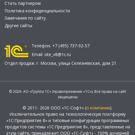
Стать партнером
Политика конфиденциальности
Замечания по сайту
Другие сайты
Телефон:
+7 (495) 737-92-57
Email:
site_v8@1c.ru
Отдел продаж:
г. Москва
,
улица Селезнёвская, дом 21
© 2026 АО «Группа 1С» (правопреемник «1С»). Все права на сайт
защищены
© 2011- 2026 ООО «1С-Софт» (
о компании
).
Исключительное право на технологическую платформу
«1С:Предприятие 8» и типовые конфигурации программных
продуктов системы «1С:Предприятие 8», представленные на
этом сайте, принадлежит ООО «1С-Софт» - 100% дочерней