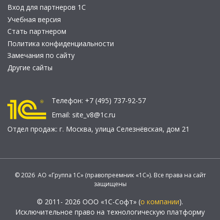
Вход для партнеров 1С
Учебная версия
Стать партнером
Политика конфиденциальности
Замечания по сайту
Другие сайты
Телефон:
+7 (495) 737-92-57
Email:
site_v8@1c.ru
Отдел продаж:
г. Москва
,
улица Селезнёвская, дом 21
© 2026 АО «Группа 1С» (правопреемник «1С»). Все права на сайт
защищены
© 2011- 2026 ООО «1С-Софт» (
о компании
).
Исключительное право на технологическую платформу