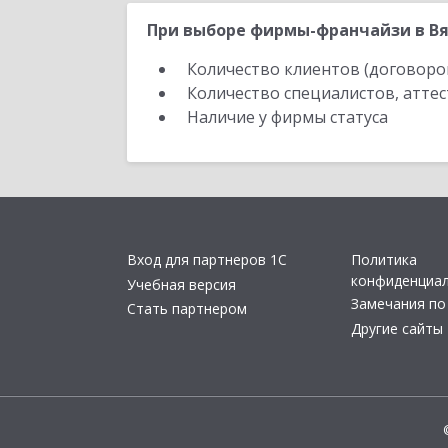
При выборе фирмы-франчайзи в Вя
Количество клиентов (договоро
Количество специалистов, атте
Наличие у фирмы статуса
Вход для партнеров 1С
Политика
конфиденциа
Учебная версия
Замечания по
Стать партнером
Другие сайты