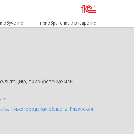
и обучение
Приобретение и внедрение
нсультацию, приобретение или
ы
асть
,
Нижегородская область
,
Рязанская