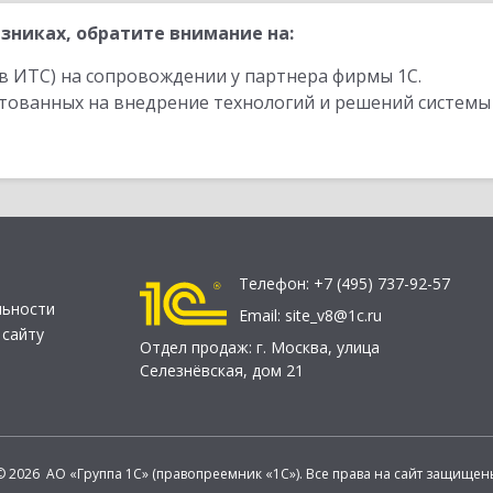
зниках, обратите внимание на:
в ИТС) на сопровождении у партнера фирмы 1С.
стованных на внедрение технологий и решений системы
Телефон:
+7 (495) 737-92-57
льности
Email:
site_v8@1c.ru
 сайту
Отдел продаж:
г. Москва
,
улица
Селезнёвская, дом 21
© 2026 АО «Группа 1С» (правопреемник «1С»). Все права на сайт защищен