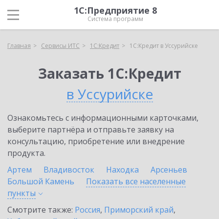
1С:Предприятие 8
Система программ
Главная
Сервисы ИТС
1С:Кредит
1С:Кредит в Уссурийске
Заказать 1С:Кредит
в Уссурийске
Ознакомьтесь с информационными карточками,
выберите партнёра и отправьте заявку на
консультацию, приобретение или внедрение
продукта.
Артем
Владивосток
Находка
Арсеньев
Большой Камень
Показать все населенные
пункты
Смотрите также:
Россия
,
Приморский край
,