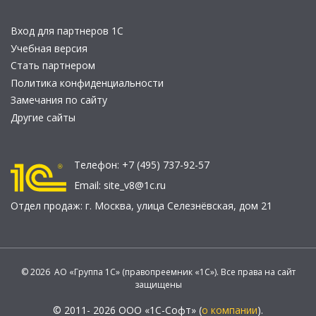
Вход для партнеров 1С
Учебная версия
Стать партнером
Политика конфиденциальности
Замечания по сайту
Другие сайты
Телефон:
+7 (495) 737-92-57
Email:
site_v8@1c.ru
Отдел продаж:
г. Москва
,
улица Селезнёвская, дом 21
© 2026 АО «Группа 1С» (правопреемник «1С»). Все права на сайт
защищены
© 2011- 2026 ООО «1С-Софт» (
о компании
).