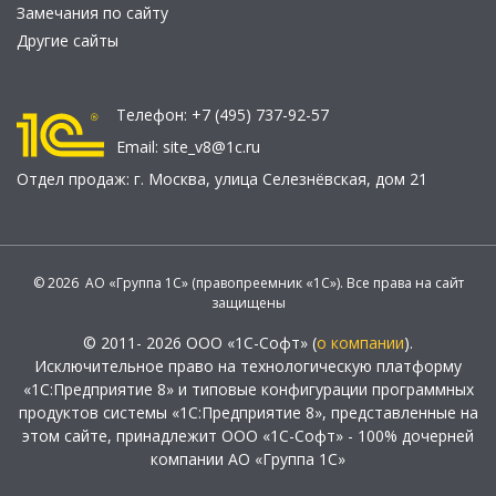
Замечания по сайту
Другие сайты
Телефон:
+7 (495) 737-92-57
Email:
site_v8@1c.ru
Отдел продаж:
г. Москва
,
улица Селезнёвская, дом 21
© 2026 АО «Группа 1С» (правопреемник «1С»). Все права на сайт
защищены
© 2011- 2026 ООО «1С-Софт» (
о компании
).
Исключительное право на технологическую платформу
«1С:Предприятие 8» и типовые конфигурации программных
продуктов системы «1С:Предприятие 8», представленные на
этом сайте, принадлежит ООО «1С-Софт» - 100% дочерней
компании АО «Группа 1С»