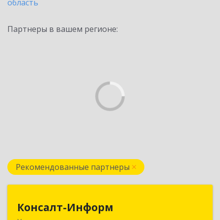
область
Партнеры в вашем регионе:
Рекомендованные партнеры
Консалт-Информ
Консалт-Информ