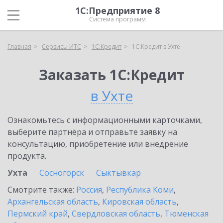
1С:Предприятие 8
Система программ
Главная
Сервисы ИТС
1С:Кредит
1С:Кредит в Ухте
Заказать 1С:Кредит
в Ухте
Ознакомьтесь с информационными карточками,
выберите партнёра и отправьте заявку на
консультацию, приобретение или внедрение
продукта.
Ухта
Сосногорск
Сыктывкар
Смотрите также:
Россия
,
Республика Коми
,
Архангельская область
,
Кировская область
,
Пермский край
,
Свердловская область
,
Тюменская