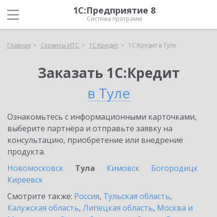
1С:Предприятие 8
Система программ
Главная
Сервисы ИТС
1С:Кредит
1С:Кредит в Туле
Заказать 1С:Кредит
в Туле
Ознакомьтесь с информационными карточками,
выберите партнёра и отправьте заявку на
консультацию, приобретение или внедрение
продукта.
Новомосковск
Тула
Кимовск
Богородицк
Киреевск
Смотрите также:
Россия
,
Тульская область
,
Калужская область
,
Липецкая область
,
Москва и