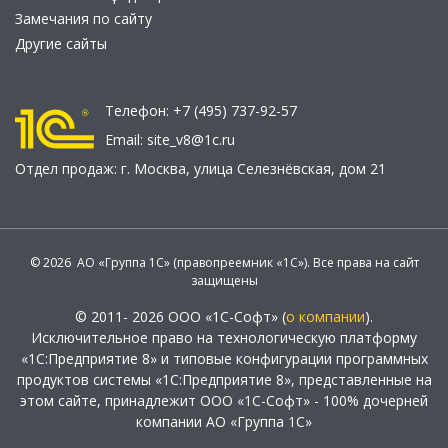
Замечания по сайту
Другие сайты
Телефон:
+7 (495) 737-92-57
Email:
site_v8@1c.ru
Отдел продаж:
г. Москва
,
улица Селезнёвская, дом 21
© 2026 АО «Группа 1С» (правопреемник «1С»). Все права на сайт
защищены
© 2011- 2026 ООО «1С-Софт» (
о компании
).
Исключительное право на технологическую платформу
«1С:Предприятие 8» и типовые конфигурации программных
продуктов системы «1С:Предприятие 8», представленные на
этом сайте, принадлежит ООО «1С-Софт» - 100% дочерней
компании АО «Группа 1С»