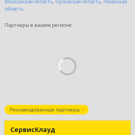
Московская область
,
Орловская область
,
Рязанская
область
Партнеры в вашем регионе:
Рекомендованные партнеры
СервисКлауд
СервисКлауд