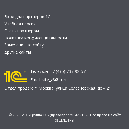
Вход для партнеров 1С
Учебная версия
Стать партнером
Политика конфиденциальности
Замечания по сайту
Другие сайты
Телефон:
+7 (495) 737-92-57
Email:
site_v8@1c.ru
Отдел продаж:
г. Москва
,
улица Селезнёвская, дом 21
© 2026 АО «Группа 1С» (правопреемник «1С»). Все права на сайт
защищены