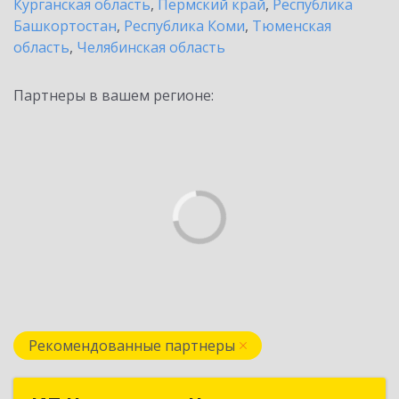
Курганская область
,
Пермский край
,
Республика
Башкортостан
,
Республика Коми
,
Тюменская
область
,
Челябинская область
Партнеры в вашем регионе:
Рекомендованные партнеры