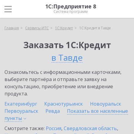
1С:Предприятие 8
Система программ
Главная
Сервисы ИТС
1С:Кредит
1С:Кредит в Тавде
Заказать 1С:Кредит
в Тавде
Ознакомьтесь с информационными карточками,
выберите партнёра и отправьте заявку на
консультацию, приобретение или внедрение
продукта.
Екатеринбург
Краснотурьинск
Новоуральск
Первоуральск
Ревда
Показать все населенные
пункты
Смотрите также:
Россия
,
Свердловская область
,