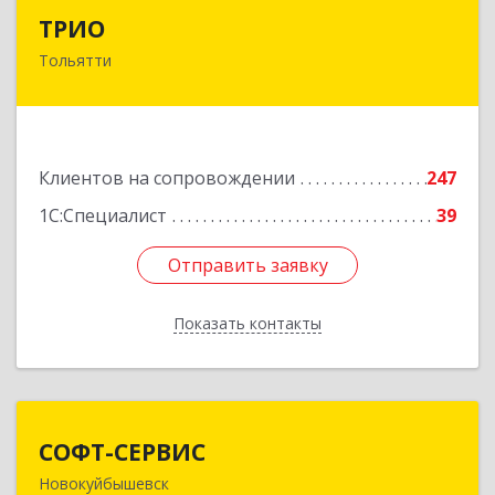
ТРИО
ТРИО
Тольятти
445004, Самарская обл, Тольятти г,
Автозаводское ш, дом № 21, оф.200
Подробнее
Клиентов на сопровождении
247
1С:Специалист
39
Отправить заявку
Отправить заявку
Показать контакты
Назад
СОФТ-СЕРВИС
СОФТ-СЕРВИС
Новокуйбышевск
446206, Самарская обл, Новокуйбышевск г,