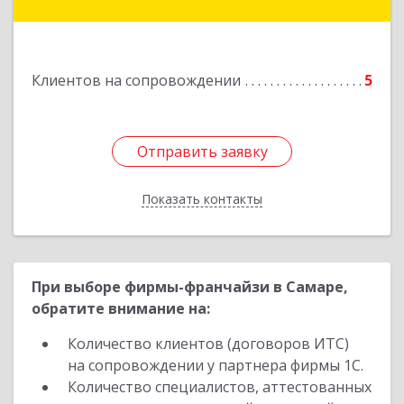
Западная, д. 34 - 14
Подробнее
Клиентов на сопровождении
5
Отправить заявку
Отправить заявку
Показать контакты
Назад
При выборе фирмы-франчайзи в Самаре,
обратите внимание на:
Количество клиентов (договоров ИТС)
на сопровождении у партнера фирмы 1С.
Количество специалистов, аттестованных