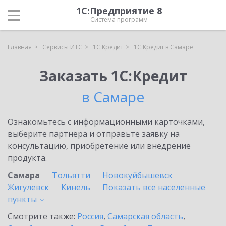
1С:Предприятие 8
Система программ
Главная
Сервисы ИТС
1С:Кредит
1С:Кредит в Самаре
Заказать 1С:Кредит
в Самаре
Ознакомьтесь с информационными карточками,
выберите партнёра и отправьте заявку на
консультацию, приобретение или внедрение
продукта.
Самара
Тольятти
Новокуйбышевск
Жигулевск
Кинель
Показать все населенные
пункты
Смотрите также:
Россия
,
Самарская область
,