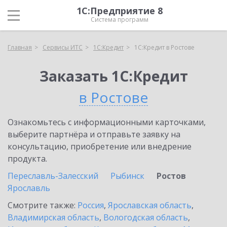
1С:Предприятие 8
Система программ
Главная
Сервисы ИТС
1С:Кредит
1С:Кредит в Ростове
Заказать 1С:Кредит
в Ростове
Ознакомьтесь с информационными карточками,
выберите партнёра и отправьте заявку на
консультацию, приобретение или внедрение
продукта.
Переславль-Залесский
Рыбинск
Ростов
Ярославль
Смотрите также:
Россия
,
Ярославская область
,
Владимирская область
,
Вологодская область
,