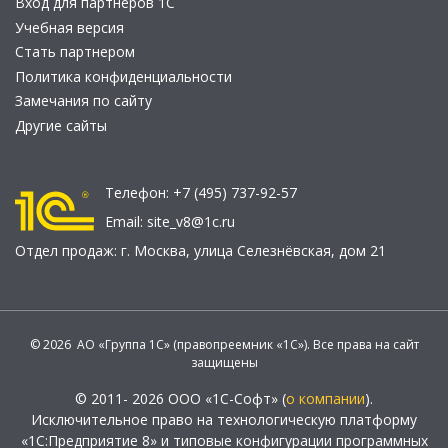
Вход для партнеров 1С
Учебная версия
Стать партнером
Политика конфиденциальности
Замечания по сайту
Другие сайты
Телефон:
+7 (495) 737-92-57
Email:
site_v8@1c.ru
Отдел продаж:
г. Москва
,
улица Селезнёвская, дом 21
© 2026 АО «Группа 1С» (правопреемник «1С»). Все права на сайт
защищены
© 2011- 2026 ООО «1С-Софт» (
о компании
).
Исключительное право на технологическую платформу
«1С:Предприятие 8» и типовые конфигурации программных