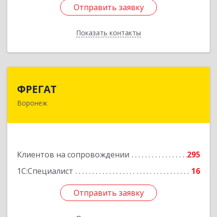
Отправить заявку
Отправить заявку
Показать контакты
Назад
ФРЕГАТ
ФРЕГАТ
Воронеж
394006, Воронежская обл, Воронеж г,
Бахметьева ул, дом № 2Б, пом.I, офис 220
Подробнее
Клиентов на сопровождении
295
1С:Специалист
16
Отправить заявку
Отправить заявку