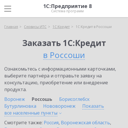
1С:Предприятие 8
Система программ
Главная
Сервисы ИТС
1С:Кредит
1С:Кредит в Россоши
Заказать 1С:Кредит
в Россоши
Ознакомьтесь с информационными карточками,
выберите партнёра и отправьте заявку на
консультацию, приобретение или внедрение
продукта.
Воронеж
Россошь
Борисоглебск
Бутурлиновка
Нововоронеж
Показать
все населенные
пункты
Смотрите также:
Россия
,
Воронежская область
,