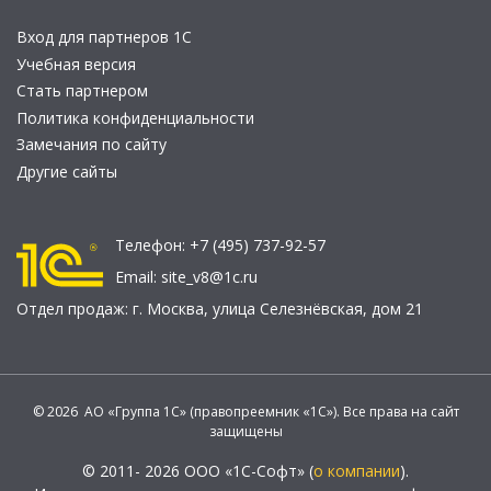
Вход для партнеров 1С
Учебная версия
Стать партнером
Политика конфиденциальности
Замечания по сайту
Другие сайты
Телефон:
+7 (495) 737-92-57
Email:
site_v8@1c.ru
Отдел продаж:
г. Москва
,
улица Селезнёвская, дом 21
© 2026 АО «Группа 1С» (правопреемник «1С»). Все права на сайт
защищены
© 2011- 2026 ООО «1С-Софт» (
о компании
).