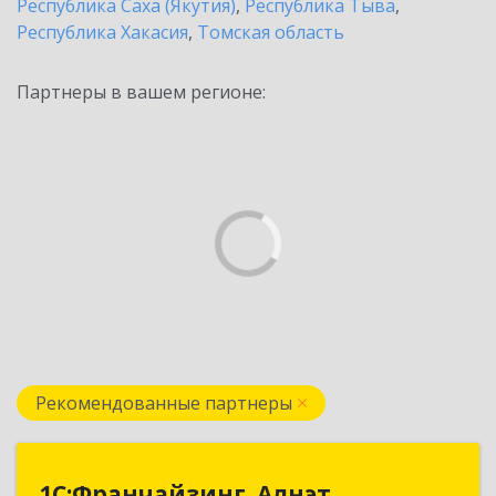
Республика Саха (Якутия)
,
Республика Тыва
,
Республика Хакасия
,
Томская область
Партнеры в вашем регионе:
Рекомендованные партнеры
1С:Франчайзинг. Алнэт
1С:Франчайзинг. Алнэт