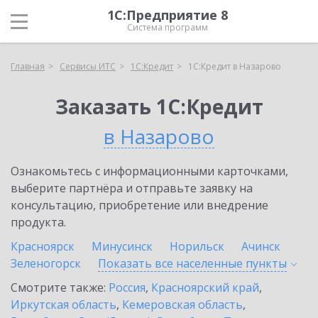
1С:Предприятие 8
Система программ
Главная
Сервисы ИТС
1С:Кредит
1С:Кредит в Назарово
Заказать 1С:Кредит
в Назарово
Ознакомьтесь с информационными карточками,
выберите партнёра и отправьте заявку на
консультацию, приобретение или внедрение
продукта.
Красноярск
Минусинск
Норильск
Ачинск
Зеленогорск
Показать все населенные
пункты
Смотрите также:
Россия
,
Красноярский край
,
Иркутская область
,
Кемеровская область
,