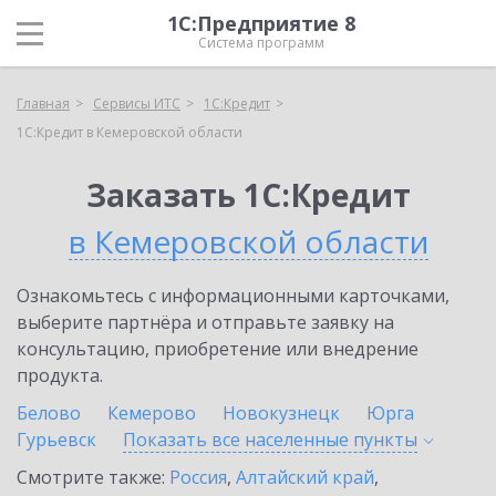
1С:Предприятие 8
Система программ
Главная
Сервисы ИТС
1С:Кредит
1С:Кредит в Кемеровской области
Заказать 1С:Кредит
в Кемеровской области
Ознакомьтесь с информационными карточками,
выберите партнёра и отправьте заявку на
консультацию, приобретение или внедрение
продукта.
Белово
Кемерово
Новокузнецк
Юрга
Гурьевск
Показать все населенные
пункты
Смотрите также:
Россия
,
Алтайский край
,