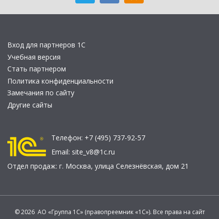
Вход для партнеров 1С
Учебная версия
Стать партнером
Политика конфиденциальности
Замечания по сайту
Другие сайты
Телефон:
+7 (495) 737-92-57
Email:
site_v8@1c.ru
Отдел продаж:
г. Москва
,
улица Селезнёвская, дом 21
© 2026 АО «Группа 1С» (правопреемник «1С»). Все права на сайт