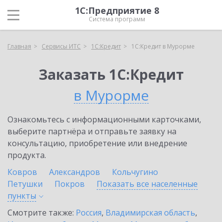
1С:Предприятие 8
Система программ
Главная
Сервисы ИТС
1С:Кредит
1С:Кредит в Мурорме
Заказать 1С:Кредит
в Мурорме
Ознакомьтесь с информационными карточками,
выберите партнёра и отправьте заявку на
консультацию, приобретение или внедрение
продукта.
Ковров
Александров
Кольчугино
Петушки
Покров
Показать все населенные
пункты
Смотрите также:
Россия
,
Владимирская область
,