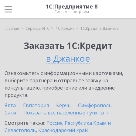
1С:Предприятие 8
Система программ
Главная
Сервисы ИТС
1С:Кредит
1С:Кредит в Джанкое
Заказать 1С:Кредит
в Джанкое
Ознакомьтесь с информационными карточками,
выберите партнёра и отправьте заявку на
консультацию, приобретение или внедрение
продукта.
Ялта
Евпатория
Керчь
Симферополь
Саки
Показать все населенные
пункты
Смотрите также:
Россия
,
Республика Крым и
Севастополь
,
Краснодарский край