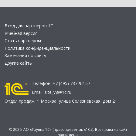
Вход для партнеров 1С
Учебная версия
Стать партнером
Политика конфиденциальности
Замечания по сайту
Другие сайты
Телефон:
+7 (495) 737-92-57
Email:
site_v8@1c.ru
Отдел продаж:
г. Москва
,
улица Селезнёвская, дом 21
© 2026 АО «Группа 1С» (правопреемник «1С»). Все права на сайт
защищены