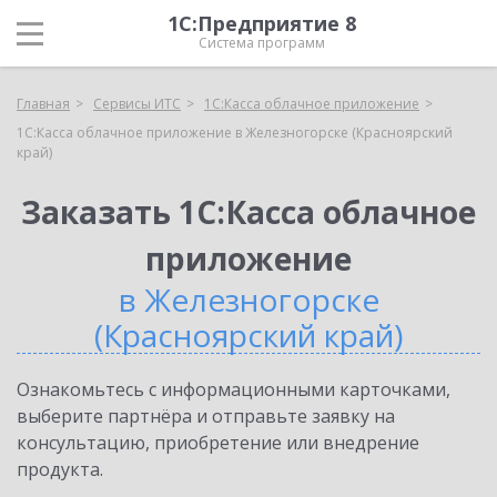
1С:Предприятие 8
Система программ
Главная
Сервисы ИТС
1С:Касса облачное приложение
1С:Касса облачное приложение в Железногорске (Красноярский
край)
Заказать 1С:Касса облачное
приложение
в Железногорске
(Красноярский край)
Ознакомьтесь с информационными карточками,
выберите партнёра и отправьте заявку на
консультацию, приобретение или внедрение
продукта.