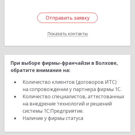
Отправить заявку
Отправить заявку
Показать контакты
Назад
При выборе фирмы-франчайзи в Волхове,
обратите внимание на:
Количество клиентов (договоров ИТС)
на сопровождении у партнера фирмы 1С.
Количество специалистов, аттестованных
на внедрение технологий и решений
системы 1С:Предприятие.
Наличие у фирмы статуса