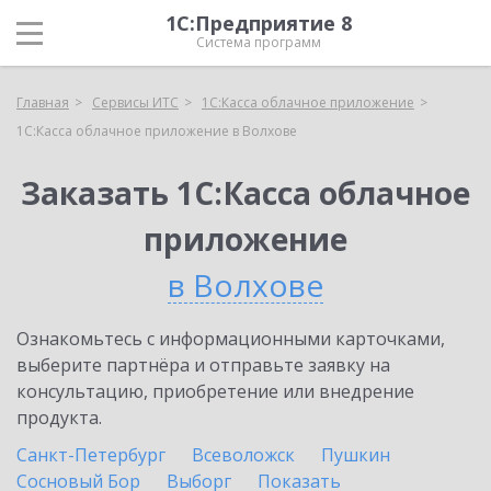
1С:Предприятие 8
Система программ
Главная
Сервисы ИТС
1С:Касса облачное приложение
1С:Касса облачное приложение в Волхове
Заказать 1С:Касса облачное
приложение
в Волхове
Ознакомьтесь с информационными карточками,
выберите партнёра и отправьте заявку на
консультацию, приобретение или внедрение
продукта.
Санкт-Петербург
Всеволожск
Пушкин
Сосновый Бор
Выборг
Показать