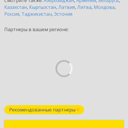
Смотрите также:
Азербайджан
,
Армения
,
Беларусь
,
Казахстан
,
Кыргызстан
,
Латвия
,
Литва
,
Молдова
,
Россия
,
Таджикистан
,
Эстония
Партнеры в вашем регионе:
Рекомендованные партнеры