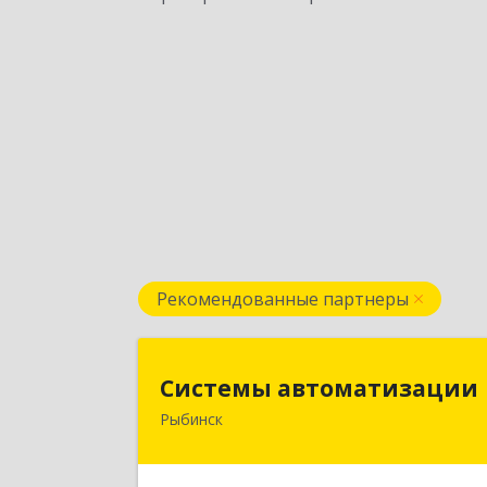
Рекомендованные партнеры
Системы автоматизаци
Системы автоматизации
Рыбинск
152934, Ярославская обл, Рыбински
р-н, Рыбинск г, Кирова ул, дом № 