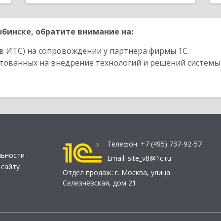
бинске, обратите внимание на:
в ИТС) на сопровождении у партнера фирмы 1С.
стованных на внедрение технологий и решений системы
Телефон:
+7 (495) 737-92-57
льности
Email:
site_v8@1c.ru
 сайту
Отдел продаж:
г. Москва
,
улица
Селезнёвская, дом 21