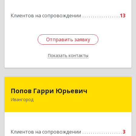
Клиентов на сопровождении
13
Отправить заявку
Отправить заявку
Показать контакты
Назад
Попов Гарри Юрьевич
Попов Гарри Юрьевич
Ивангород
Подробнее
Клиентов на сопровождении
3