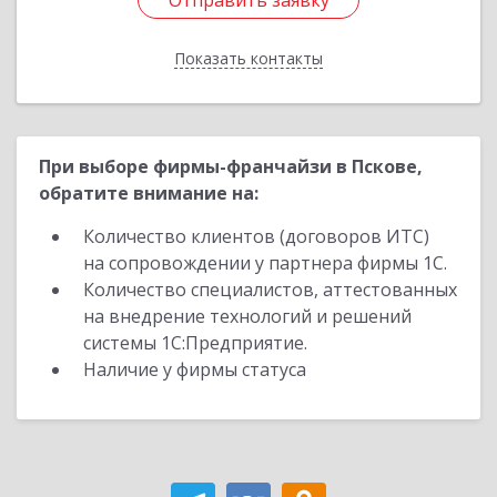
Отправить заявку
Отправить заявку
Показать контакты
Назад
При выборе фирмы-франчайзи в Пскове,
обратите внимание на:
Количество клиентов (договоров ИТС)
на сопровождении у партнера фирмы 1С.
Количество специалистов, аттестованных
на внедрение технологий и решений
системы 1С:Предприятие.
Наличие у фирмы статуса