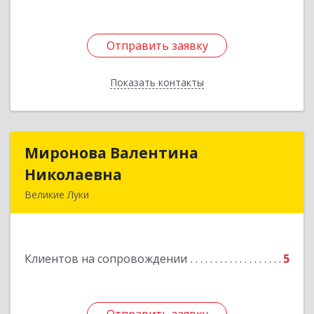
Отправить заявку
Отправить заявку
Показать контакты
Назад
Миронова Валентина
Миронова Валентина
Николаевна
Николаевна
Великие Луки
Подробнее
Клиентов на сопровождении
5