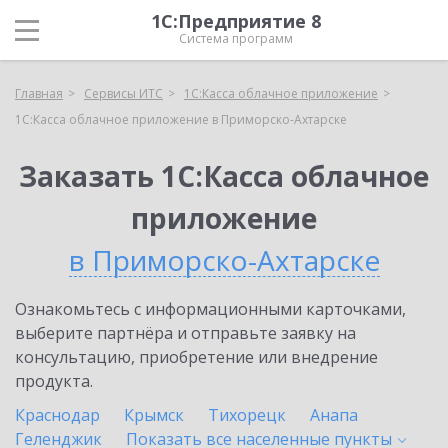
1С:Предприятие 8
Система программ
Главная
Сервисы ИТС
1С:Касса облачное приложение
1С:Касса облачное приложение в Приморско-Ахтарске
Заказать 1С:Касса облачное
приложение
в Приморско-Ахтарске
Ознакомьтесь с информационными карточками,
выберите партнёра и отправьте заявку на
консультацию, приобретение или внедрение
продукта.
Краснодар
Крымск
Тихорецк
Анапа
Геленджик
Показать все населенные
пункты