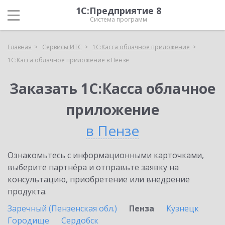
1С:Предприятие 8
Система программ
Главная
Сервисы ИТС
1С:Касса облачное приложение
1С:Касса облачное приложение в Пензе
Заказать 1С:Касса облачное
приложение
в Пензе
Ознакомьтесь с информационными карточками,
выберите партнёра и отправьте заявку на
консультацию, приобретение или внедрение
продукта.
Заречный (Пензенская обл.)
Пенза
Кузнецк
Городище
Сердобск