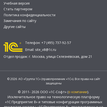
Учебная версия
Стать партнером
Политика конфиденциальности
Замечания по сайту
Другие сайты
Телефон:
+7 (495) 737-92-57
Email:
site_v8@1c.ru
Отдел продаж:
г. Москва
,
улица Селезнёвская, дом 21
© 2026 АО «Группа 1С» (правопреемник «1С»). Все права на сайт
защищены
© 2011- 2026 ООО «1С-Софт» (
о компании
).
Исключительное право на технологическую платформу
«1С:Предприятие 8» и типовые конфигурации программных
продуктов системы «1С:Предприятие 8», представленные на