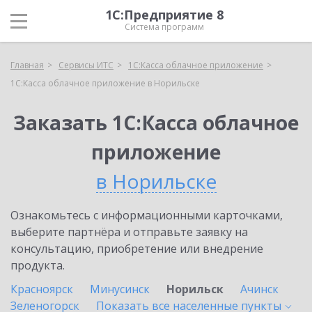
1С:Предприятие 8
Система программ
Главная
Сервисы ИТС
1С:Касса облачное приложение
1С:Касса облачное приложение в Норильске
Заказать 1С:Касса облачное
приложение
в Норильске
Ознакомьтесь с информационными карточками,
выберите партнёра и отправьте заявку на
консультацию, приобретение или внедрение
продукта.
Красноярск
Минусинск
Норильск
Ачинск
Зеленогорск
Показать все населенные
пункты