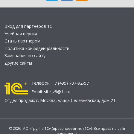
Вход для партнеров 1С
Учебная версия
Стать партнером
Политика конфиденциальности
Замечания по сайту
Другие сайты
Телефон:
+7 (495) 737-92-57
Email:
site_v8@1c.ru
Отдел продаж:
г. Москва
,
улица Селезнёвская, дом 21
© 2026 АО «Группа 1С» (правопреемник «1С»). Все права на сайт
защищены