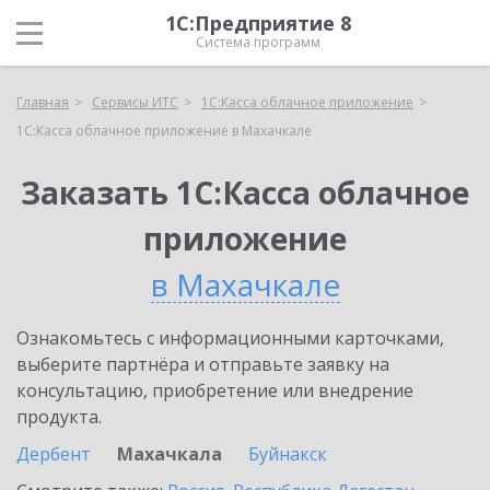
1С:Предприятие 8
Система программ
Главная
Сервисы ИТС
1С:Касса облачное приложение
1С:Касса облачное приложение в Махачкале
Заказать 1С:Касса облачное
приложение
в Махачкале
Ознакомьтесь с информационными карточками,
выберите партнёра и отправьте заявку на
консультацию, приобретение или внедрение
продукта.
Дербент
Махачкала
Буйнакск