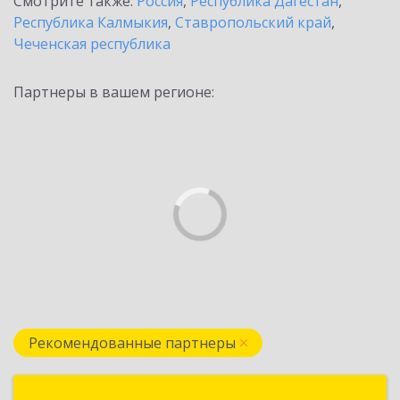
Смотрите также:
Россия
,
Республика Дагестан
,
Республика Калмыкия
,
Ставропольский край
,
Чеченская республика
Партнеры в вашем регионе:
Рекомендованные партнеры