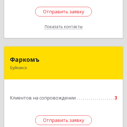
Отправить заявку
Отправить заявку
Показать контакты
Назад
Фаркомъ
Фаркомъ
Буйнакск
Подробнее
Клиентов на сопровождении
3
Отправить заявку
Отправить заявку